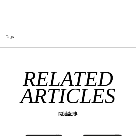
Tags
RELATED
ARTICLES
関連記事