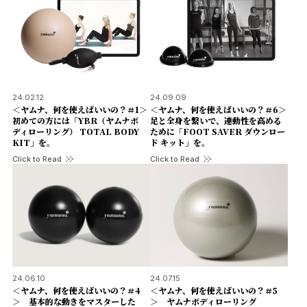
24.02.12
24.09.09
＜ヤムナ、何を使えばいいの？＃1＞
＜ヤムナ、何を使えばいいの？＃6＞
初めての方には「YBR（ヤムナボ
足と全身を繋いで、連動性を高める
ディローリング） TOTAL BODY
ために「FOOT SAVER ダウンロー
KIT」を。
ド キット」を。
Click to Read
Click to Read
24.06.10
24.07.15
＜ヤムナ、何を使えばいいの？＃4
＜ヤムナ、何を使えばいいの？＃5
＞ 基本的な動きをマスターした
＞ ヤムナボディローリング