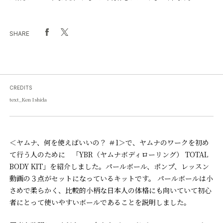
SHARE
CREDITS
text_Ken Ishida
＜ヤムナ、何を使えばいいの？ ＃1＞で、ヤムナのワークを初め
て行う人のために 「YBR（ヤムナボディローリング） TOTAL
BODY KIT」を紹介しました。パールボール、ポンプ、レッスン
動画の３点がセットになっているキットです。 パールボールは小
さめで柔らかく、比較的小柄な日本人の体格にも向いていて初心
者にとって使いやすいボールであることを説明しました。