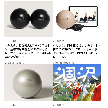
24.06.10
24.02.12
＜ヤムナ、何を使えばいいの？＃4
＜ヤムナ、何を使えばいいの？＃1＞
＞ 基本的な動きをマスターした
初めての方には「YBR（ヤムナボ
ら、ブラックボールで、より深い部
ディローリング） TOTAL BODY
分にアプローチ！
KIT」を。
Click to Read
Click to Read
24.07.15
24.08.18