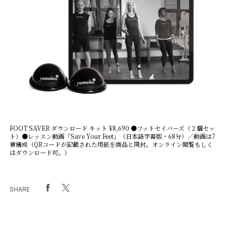
FAQ
Practitioners site
FOOT SAVER ダウンロード キット ¥8,690 ●フットセイバーズ（２個セッ
ト）●レッスン動画「Save Your Feet」（日本語字幕版・68分）／動画は7
章構成（QRコードが記載された用紙を商品と同封。オンライン閲覧もしく
はダウンロード可。）
SHARE