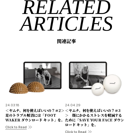
RELATED
ARTICLES
関連記事
24.03.18
24.04.29
＜ヤムナ、何を使えばいいの？＃2＞
＜ヤムナ、何を使えばいいの？＃3
足のトラブル解消には「FOOT
＞ 顔にかかるストレスを軽減する
WAKER ダウンロード キット」を。
ために「SAVE YOUR FACE ダウン
ロード キット」を。
Click to Read
Click to Read