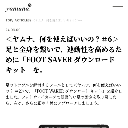
＜ヤムナ、何を使えばいいの？＃6＞足と全身を繋いで、連動性を高めるために「FOOT SAVER ダウンロード キット」を。
TOP
ARTICLES
24.09.09
＜ヤムナ、何を使えばいいの？＃6＞
What's Yamuna?
足と全身を繋いで、連動性を高めるた
めに「FOOT SAVER ダウンロード
Try Yamuna
キット」を。
The Yamuna Methods
足のトラブルを解消するツールとして＜ヤムナ、何を使えばいい
の？ ＃2＞で、「FOOT WAKER ダウンロード キット」を紹介し
ました。フットウェイカーズで健康的な足の動きを取り戻した
Journal
ら、次は、さらに細かく骨にアプローチしましょう。
Inquiries