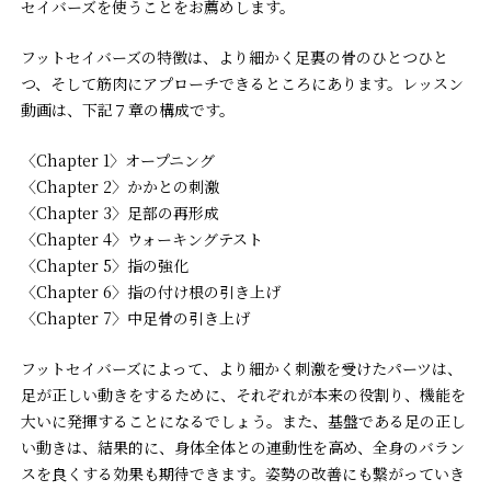
セイバーズを使うことをお薦めします。
フットセイバーズの特徴は、より細かく足裏の骨のひとつひと
つ、そして筋肉にアプローチできるところにあります。レッスン
動画は、下記７章の構成です。
〈Chapter 1〉オープニング
〈Chapter 2〉かかとの刺激
〈Chapter 3〉足部の再形成
〈Chapter 4〉ウォーキングテスト
〈Chapter 5〉指の強化
〈Chapter 6〉指の付け根の引き上げ
〈Chapter 7〉中足骨の引き上げ
フットセイバーズによって、より細かく刺激を受けたパーツは、
足が正しい動きをするために、それぞれが本来の役割り、機能を
大いに発揮することになるでしょう。また、基盤である足の正し
い動きは、結果的に、身体全体との連動性を高め、全身のバラン
スを良くする効果も期待できます。姿勢の改善にも繋がっていき