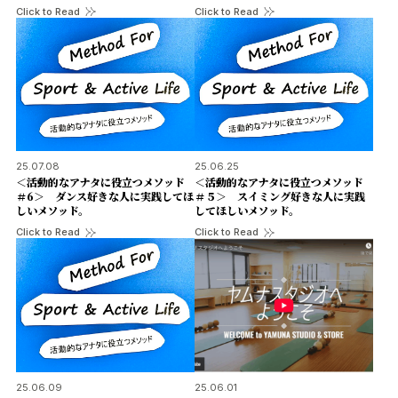
Click to Read
Click to Read
FAQ
Practitioners site
25.07.08
25.06.25
＜活動的なアナタに役立つメソッド
＜活動的なアナタに役立つメソッド
＃6＞ ダンス好きな人に実践してほ
＃５＞ スイミング好きな人に実践
しいメソッド。
してほしいメソッド。
Click to Read
Click to Read
25.06.09
25.06.01