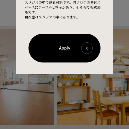
スタジオの中で飲食可能です。同フロアの共有ス
ペースにテーブルと椅子があり、そちらでも飲食可
能です。
更衣室はスタジオの中にあります。
Apply