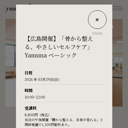
Close
【広島開催】「骨から整え
What's Yamuna?
る、やさしいセルフケア」
Yamuna ベーシック
Try Yamuna
日程
2026 年 03月29日(日)
The Yamuna Methods
時間
10:00~12:00
Journal
受講料
STUDIO
8,800円（税込）
当日の午後開催「腰から整える、全身が変わる」と
Inquiries
同時受講で1,100円割引あり。