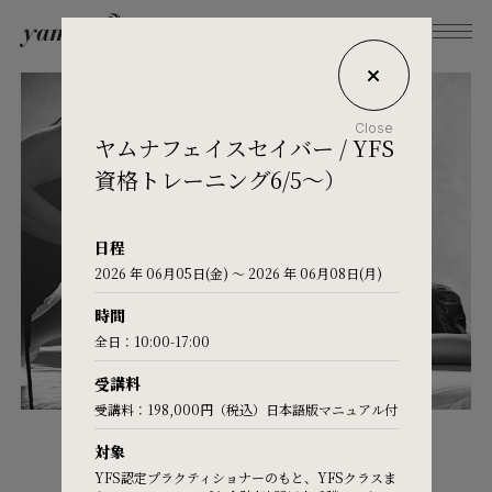
Close
ヤムナフェイスセイバー / YFS
What's Yamuna?
資格トレーニング6/5～）
Try Yamuna
日程
2026 年 06月05日(金) 〜 2026 年 06月08日(月)
時間
The Yamuna Methods
全日：10:00-17:00
受講料
Journal
受講料：198,000円（税込）日本語版マニュアル付
GET
対象
Inquiries
YFS認定プラクティショナーのもと、YFSクラスま